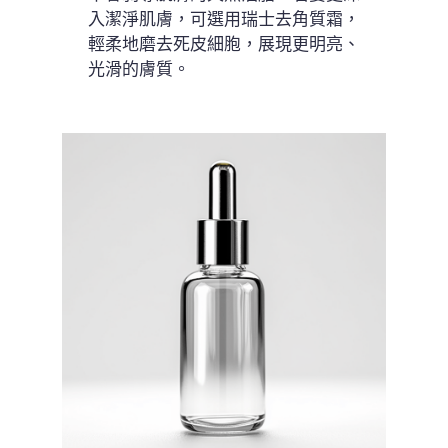
入潔淨肌膚，可選用瑞士去角質霜，
輕柔地磨去死皮細胞，展現更明亮、
光滑的膚質。