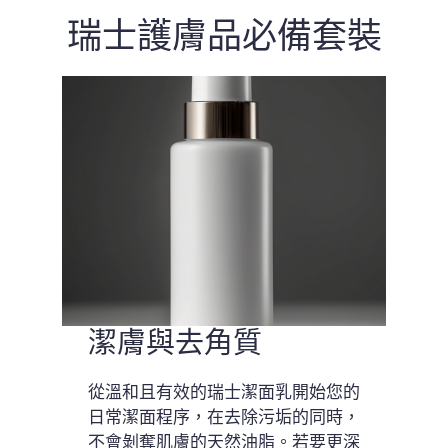
瑞士護膚品必備套裝
潔膚與去角質
從溫和且有效的瑞士潔面乳開始您的
日常潔面程序，在去除污垢的同時，
不會剝奪肌膚的天然油脂。若要更深