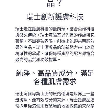
品？
瑞士創新護膚科技
瑞士走在護膚科技的最前端，結合尖端科技
與悠久傳統。瑞士實驗室以先進的護膚研究
著稱，不斷突破界限，創造出能帶來明顯效
果的產品。瑞士護膚品的創新動力來自於對
精確性的承諾，確保每種產品的配方都符合
最高的品質和功效標準。
純淨、高品質成分，滿足
各種肌膚需求
瑞士阿爾卑斯山脈的原始環境是世界上一些
最純淨、最有效成分的來源。瑞士護膚品通
常採用從這個未受破壞的地區採集的天然萃