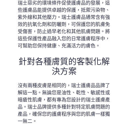
瑞士惡劣的環境條件促使護膚品的發展，這
些護膚品能提供卓越的保護，抵禦污染物、
紫外線和其他壓力。瑞士護膚品通常含有強
效的抗氧化劑和防曬劑，可保護您的肌膚免
受傷害，防止過早老化和其他肌膚問題。將
這些保護性產品融入您的日常護膚程序中，
可幫助您保持健康、充滿活力的膚色。
針對各種膚質的客製化解
決方案
沒有兩種皮膚是相同的，瑞士護膚品品牌了
解這一點。無論您是油性、乾性、敏感性或
暗瘡性肌膚，都有專為您設計的瑞士護膚產
品。瑞士品牌提供多種針對特定肌膚問題的
產品，確保您的護膚程序與您的肌膚一樣獨
一無二。