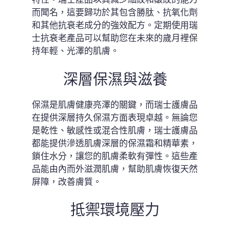
而聞名，這要歸功於其包含勝肽、抗氧化劑
和其他抗衰老成分的強效配方。定期使用瑞
士抗衰老產品可以幫助您在未來的歲月裡保
持年輕、光澤的肌膚。
深層保濕與滋養
保濕是肌膚健康亮澤的關鍵，而瑞士護膚品
在提供深層持久保濕方面表現卓越。無論您
是乾性、敏感性或混合性肌膚，瑞士護膚品
都能提供滲透肌膚深層的保濕霜和精華素，
鎖住水分，讓您的肌膚柔軟有彈性。這些產
品能由內而外滋潤肌膚，幫助肌膚恢復天然
屏障，改善膚質。
抵禦環境壓力