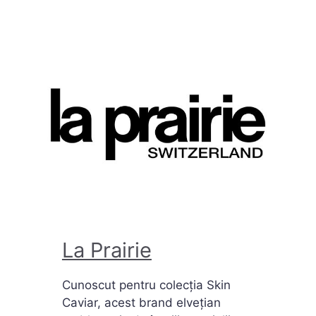
La Prairie
Cunoscut pentru colecția Skin
Caviar, acest brand elvețian