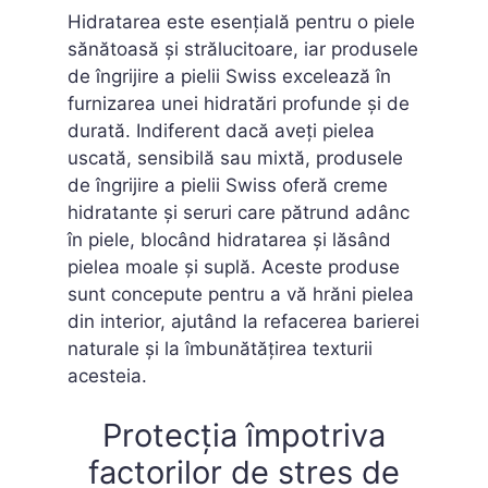
Hidratarea este esențială pentru o piele
sănătoasă și strălucitoare, iar produsele
de îngrijire a pielii Swiss excelează în
furnizarea unei hidratări profunde și de
durată. Indiferent dacă aveți pielea
uscată, sensibilă sau mixtă, produsele
de îngrijire a pielii Swiss oferă creme
hidratante și seruri care pătrund adânc
în piele, blocând hidratarea și lăsând
pielea moale și suplă. Aceste produse
sunt concepute pentru a vă hrăni pielea
din interior, ajutând la refacerea barierei
naturale și la îmbunătățirea texturii
acesteia.
Protecția împotriva
factorilor de stres de