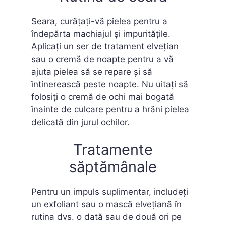
Seara, curățați-vă pielea pentru a
îndepărta machiajul și impuritățile.
Aplicați un ser de tratament elvețian
sau o cremă de noapte pentru a vă
ajuta pielea să se repare și să
întinerească peste noapte. Nu uitați să
folosiți o cremă de ochi mai bogată
înainte de culcare pentru a hrăni pielea
delicată din jurul ochilor.
Tratamente
săptămânale
Pentru un impuls suplimentar, includeți
un exfoliant sau o mască elvețiană în
rutina dvs. o dată sau de două ori pe