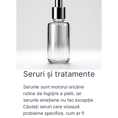
Seruri și tratamente
Serurile sunt motorul oricărei
rutine de îngrijire a pielii, iar
serurile elvețiene nu fac excepție.
Căutați seruri care vizează
probleme specifice, cum ar fi