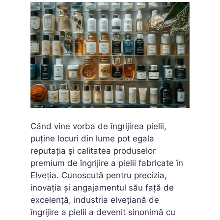
Când vine vorba de îngrijirea pielii,
puține locuri din lume pot egala
reputația și calitatea produselor
premium de îngrijire a pielii fabricate în
Elveția. Cunoscută pentru precizia,
inovația și angajamentul său față de
excelență, industria elvețiană de
îngrijire a pielii a devenit sinonimă cu