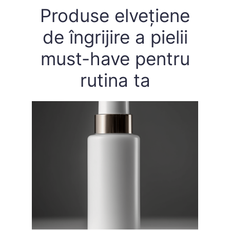
Produse elvețiene
de îngrijire a pielii
must-have pentru
rutina ta