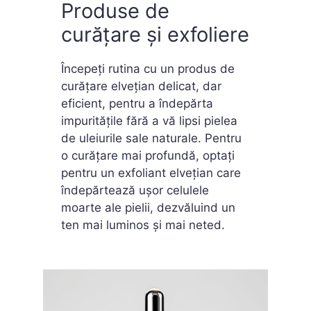
Produse de
curățare și exfoliere
Începeți rutina cu un produs de
curățare elvețian delicat, dar
eficient, pentru a îndepărta
impuritățile fără a vă lipsi pielea
de uleiurile sale naturale. Pentru
o curățare mai profundă, optați
pentru un exfoliant elvețian care
îndepărtează ușor celulele
moarte ale pielii, dezvăluind un
ten mai luminos și mai neted.