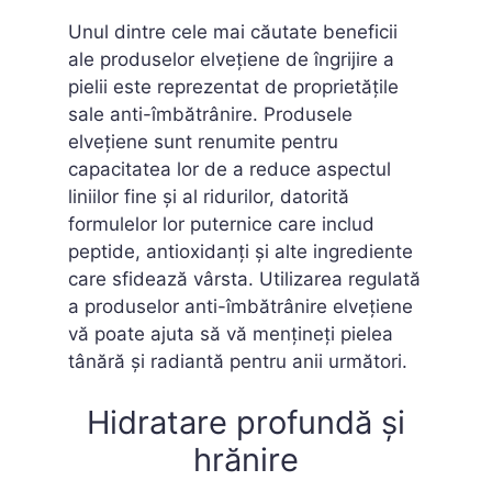
Unul dintre cele mai căutate beneficii
ale produselor elvețiene de îngrijire a
pielii este reprezentat de proprietățile
sale anti-îmbătrânire. Produsele
elvețiene sunt renumite pentru
capacitatea lor de a reduce aspectul
liniilor fine și al ridurilor, datorită
formulelor lor puternice care includ
peptide, antioxidanți și alte ingrediente
care sfidează vârsta. Utilizarea regulată
a produselor anti-îmbătrânire elvețiene
vă poate ajuta să vă mențineți pielea
tânără și radiantă pentru anii următori.
Hidratare profundă și
hrănire