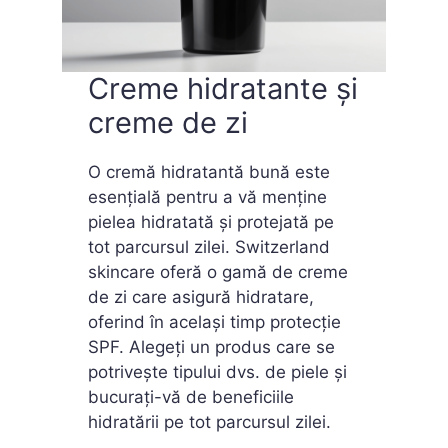
Creme hidratante și
creme de zi
O cremă hidratantă bună este
esențială pentru a vă menține
pielea hidratată și protejată pe
tot parcursul zilei. Switzerland
skincare oferă o gamă de creme
de zi care asigură hidratare,
oferind în același timp protecție
SPF. Alegeți un produs care se
potrivește tipului dvs. de piele și
bucurați-vă de beneficiile
hidratării pe tot parcursul zilei.