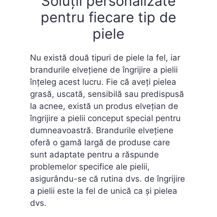
Soluții personalizate
pentru fiecare tip de
piele
Nu există două tipuri de piele la fel, iar
brandurile elvețiene de îngrijire a pielii
înțeleg acest lucru. Fie că aveți pielea
grasă, uscată, sensibilă sau predispusă
la acnee, există un produs elvețian de
îngrijire a pielii conceput special pentru
dumneavoastră. Brandurile elvețiene
oferă o gamă largă de produse care
sunt adaptate pentru a răspunde
problemelor specifice ale pielii,
asigurându-se că rutina dvs. de îngrijire
a pielii este la fel de unică ca și pielea
dvs.