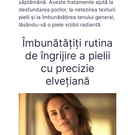
săptămână. Aceste tratamente ajută la
desfundarea porilor, la netezirea texturii
pielii și la îmbunătățirea tenului general,
lăsându-vă o piele vizibil radiantă.
Îmbunătățiți rutina
de îngrijire a pielii
cu precizie
elvețiană