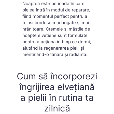
Noaptea este perioada în care
pielea intră în modul de reparare,
fiind momentul perfect pentru a
folosi produse mai bogate și mai
hrănitoare. Cremele și măștile de
noapte elvețiene sunt formulate
pentru a acționa în timp ce dormi,
ajutând la regenerarea pielii și
menținând-o tânără și radiantă.
Cum să încorporezi
îngrijirea elvețiană
a pielii în rutina ta
zilnică