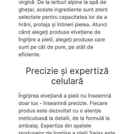
virgină. De la ierburi alpine la apă de
ghețar, aceste ingrediente sunt atent
selectate pentru capacitatea lor de a
hrăni, proteja și întineri pielea. Atunci
când alegeți produse elvețiene de
îngrijire a pielii, alegeți produse care
sunt pe cât de pure, pe atât de
eficiente.
Precizie și expertiză
celulară
Îngrijirea elvețiană a pielii nu înseamnă
doar lux - înseamnă precizie. Fiecare
produs este dezvoltat cu o atenție
meticuloasă la detalii, de la formulă la
ambalaj. Expertiza din spatele
produselor de îngrijire a pielii Swiss este