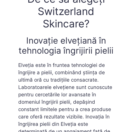
Switzerland
Skincare?
Inovație elvețiană în
tehnologia îngrijirii pielii
Elveția este în fruntea tehnologiei de
îngrijire a pielii, combinând știința de
ultimă oră cu tradițiile consacrate.
Laboratoarele elvețiene sunt cunoscute
pentru cercetările lor avansate în
domeniul îngrijirii pielii, depășind
constant limitele pentru a crea produse
care oferă rezultate vizibile. Inovația în
îngrijirea pielii din Elveția este
determinată de un angajament față de