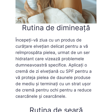
Rutina de dimineață
Începeți-vă ziua cu un produs de
curățare elvețian delicat pentru a vă
reîmprospăta pielea, urmat de un ser
hidratant care vizează problemele
dumneavoastră specifice. Aplicați o
cremă de zi elvețiană cu SPF pentru a
vă proteja pielea de daunele produse
de mediu și terminați cu un strat ușor
de cremă pentru ochi pentru a reduce
cearcănele și cearcănele.
Rutina de seară