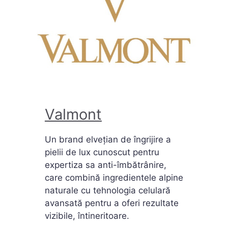
Valmont
Un brand elvețian de îngrijire a
pielii de lux cunoscut pentru
expertiza sa anti-îmbătrânire,
care combină ingredientele alpine
naturale cu tehnologia celulară
avansată pentru a oferi rezultate
vizibile, întineritoare.