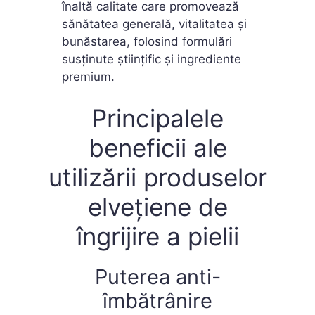
înaltă calitate care promovează
sănătatea generală, vitalitatea și
bunăstarea, folosind formulări
susținute științific și ingrediente
premium.
Principalele
beneficii ale
utilizării produselor
elvețiene de
îngrijire a pielii
Puterea anti-
îmbătrânire