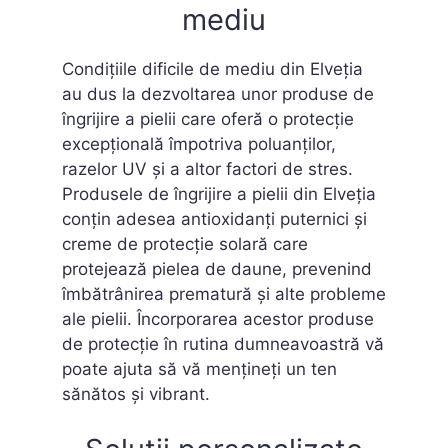
mediu
Condițiile dificile de mediu din Elveția
au dus la dezvoltarea unor produse de
îngrijire a pielii care oferă o protecție
excepțională împotriva poluanților,
razelor UV și a altor factori de stres.
Produsele de îngrijire a pielii din Elveția
conțin adesea antioxidanți puternici și
creme de protecție solară care
protejează pielea de daune, prevenind
îmbătrânirea prematură și alte probleme
ale pielii. Încorporarea acestor produse
de protecție în rutina dumneavoastră vă
poate ajuta să vă mențineți un ten
sănătos și vibrant.