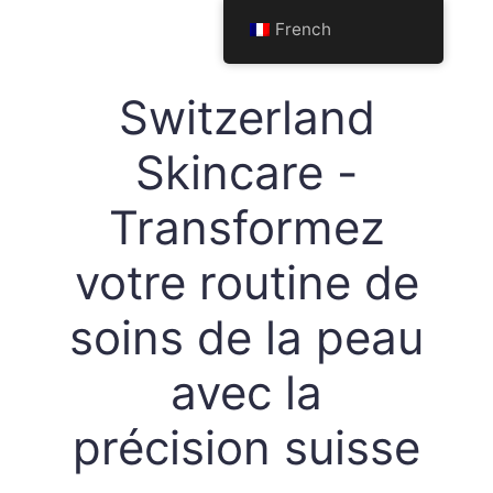
Aller
French
au
contenu
Switzerland
Skincare -
Transformez
votre routine de
soins de la peau
avec la
précision suisse