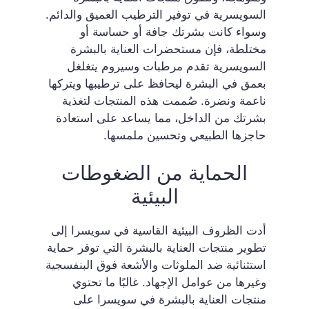
السويسرية في توفير الترطيب العميق والدائم.
وسواء كانت بشرتك جافة أو حساسة أو
مختلطة، فإن مستحضرات العناية بالبشرة
السويسرية تقدم مرطبات وسيروم يتغلغل
بعمق في البشرة ليحافظ على ترطيبها ويتركها
ناعمة ونضرة. صُممت هذه المنتجات لتغذية
بشرتك من الداخل، مما يساعد على استعادة
حاجزها الطبيعي وتحسين ملمسها.
الحماية من الضغوطات
البيئية
أدت الظروف البيئية القاسية في سويسرا إلى
تطوير منتجات العناية بالبشرة التي توفر حماية
استثنائية ضد الملوثات والأشعة فوق البنفسجية
وغيرها من عوامل الإجهاد. غالبًا ما تحتوي
منتجات العناية بالبشرة في سويسرا على