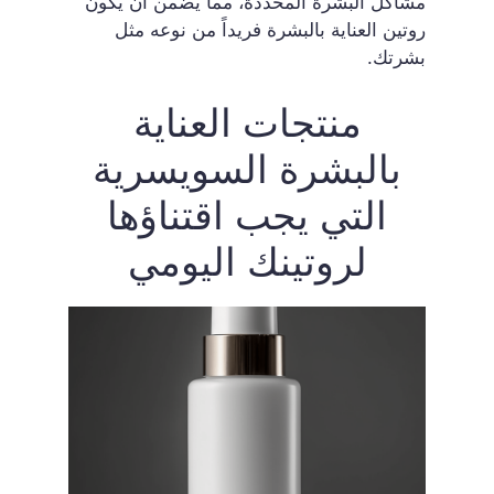
مشاكل البشرة المحددة، مما يضمن أن يكون
روتين العناية بالبشرة فريداً من نوعه مثل
بشرتك.
منتجات العناية
بالبشرة السويسرية
التي يجب اقتناؤها
لروتينك اليومي