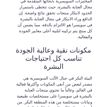
المختبرات السويسرية بأبحاثها المتقدمة في
مجال العناية بالبشرة، حيث تتخطى باستمرار
الحدود لابتكار منتجات تحقق نتائج واضحة. إن
الدافع وراء الابتكار في مجال العناية بالبشرة
في سويسرا هو الالتزام بالدقة، مما يضمن أن
كل منتج يتم تركيبه لتلبية أعلى معايير الجودة
والفعالية.
مكونات نقية وعالية الجودة
تناسب كل احتياجات
البشرة
البيئة البكر في جبال الألب السويسرية هي
مصدر لبعض من أنقى المكونات وأكثرها فعالية
في العالم. وغالباً ما تحتوي منتجات العناية
بالبشرة في سويسرا على مستخلصات طبيعية
ونباتات مستخلصة من هذه المنطقة البكر. من