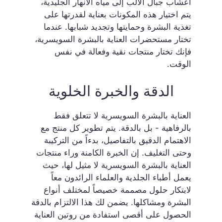
أعشاب جبال الألب إلى مياه الأنهار الجليدية،
يتم اختيار هذه المكونات بعناية لقدرتها على
تغذية البشرة وحمايتها وتجديد شبابها. عندما
تختار مستحضرات العناية بالبشرة السويسرية،
فإنك تختار منتجات نقية وفعالة في نفس
الوقت.
الدقة والخبرة الخلوية
العناية بالبشرة السويسرية لا تتعلق فقط
بالرفاهية - بل بالدقة. يتم تطوير كل منتج مع
الاهتمام الدقيق بالتفاصيل، بدءاً من التركيبة
وحتى التغليف. إن الخبرة الكامنة وراء منتجات
العناية بالبشرة السويسرية لا مثيل لها، حيث
يعمل أطباء الجلدية والعلماء الرائدون معاً
لابتكار حلول مصممة خصيصاً لمختلف أنواع
البشرة ومشاكلها. يضمن لك هذا الالتزام بالدقة
الحصول على أقصى استفادة من روتين العناية