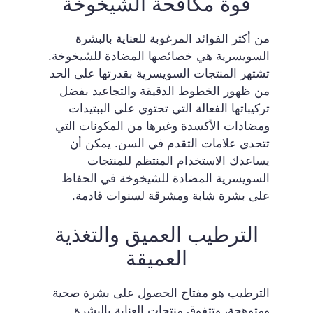
قوة مكافحة الشيخوخة
من أكثر الفوائد المرغوبة للعناية بالبشرة
السويسرية هي خصائصها المضادة للشيخوخة.
تشتهر المنتجات السويسرية بقدرتها على الحد
من ظهور الخطوط الدقيقة والتجاعيد بفضل
تركيباتها الفعالة التي تحتوي على الببتيدات
ومضادات الأكسدة وغيرها من المكونات التي
تتحدى علامات التقدم في السن. يمكن أن
يساعدك الاستخدام المنتظم للمنتجات
السويسرية المضادة للشيخوخة في الحفاظ
على بشرة شابة ومشرقة لسنوات قادمة.
الترطيب العميق والتغذية
العميقة
الترطيب هو مفتاح الحصول على بشرة صحية
ومتوهجة، وتتفوق منتجات العناية بالبشرة